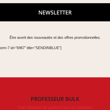
NEWSLETTER
Être averti des nouveautés et des offres promotionnelles.
-form-7 id="6967" title="SENDINBLUE"]
PROFESSEUR BULK
Une sélection de graines hors du commum