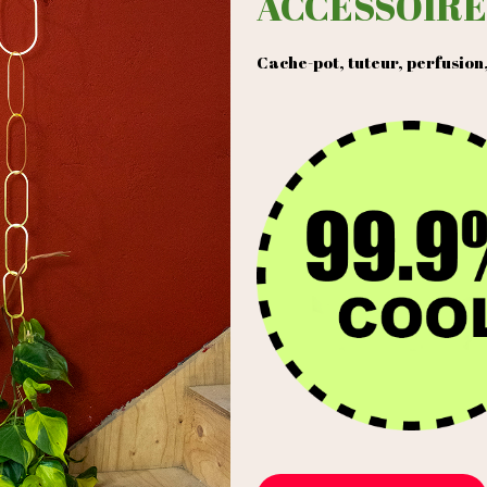
ACCESSOIRE
Cache-pot, tuteur, perfusion, t