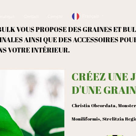
Français
outique
Contact
Compte
ULK VOUS PROPOSE DES GRAINES ET BUL
INALES AINSI QUE DES ACCESSOIRES POU
NS VOTRE INTÉRIEUR.
CRÉEZ UNE 
D'UNE GRAIN
Christia Obcordata, Monstera
Moniliformis, Strelitzia Reg