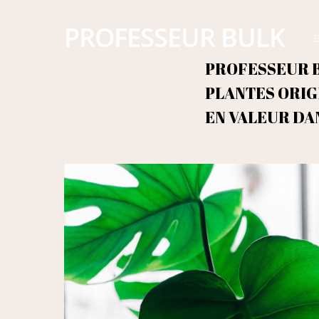
PROFESSEUR BULK
B
PROFESSEUR B
PLANTES ORIG
EN VALEUR DA