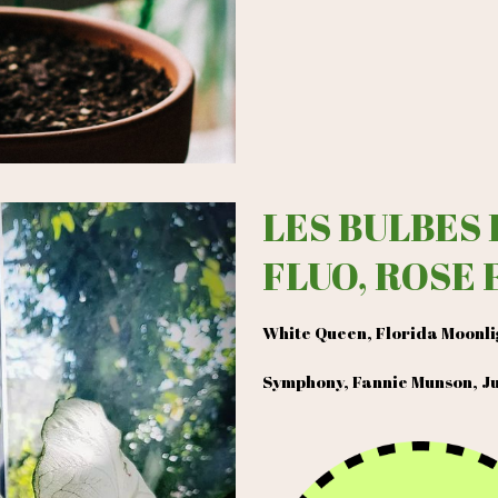
LES BULBES
FLUO, ROSE 
White Queen, Florida Moonli
Symphony, Fannie Munson, Ju