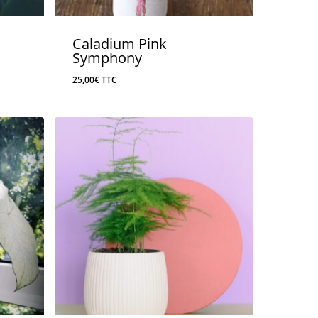
Caladium Pink
Symphony
25,00
€
TTC