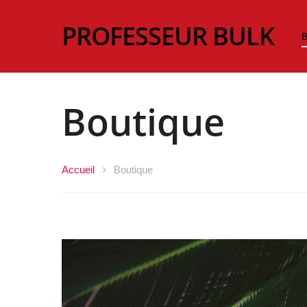
PROFESSEUR BULK
B
Boutique
Accueil
Boutique