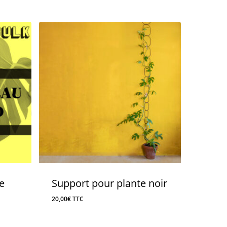
e
Support pour plante noir
20,00
€
TTC