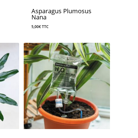
Asparagus Plumosus
Nana
5,00
€
TTC