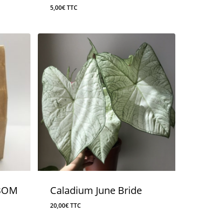
5,00
€
TTC
 BOM
Caladium June Bride
20,00
€
TTC