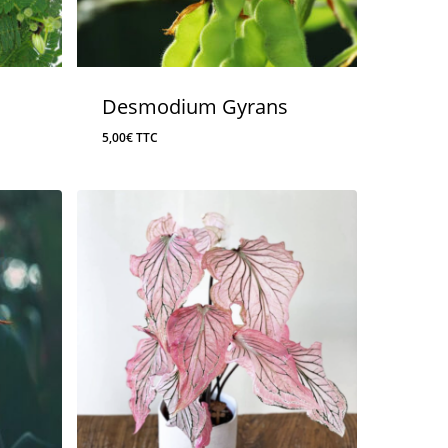
Desmodium Gyrans
5,00
€
TTC