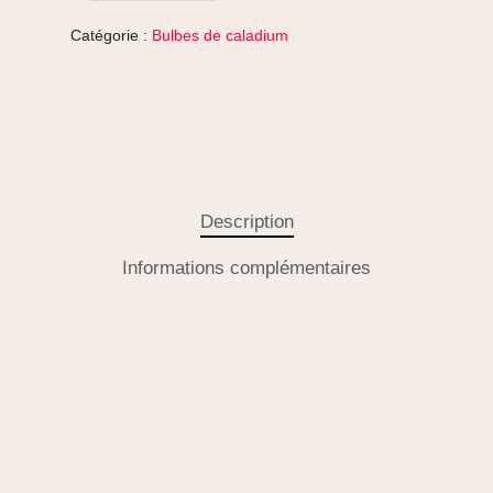
Catégorie :
Bulbes de caladium
Description
Informations complémentaires
CALADIUM MARIE MOIR
CALADIUM MARIE MOIR - BULBES RARES