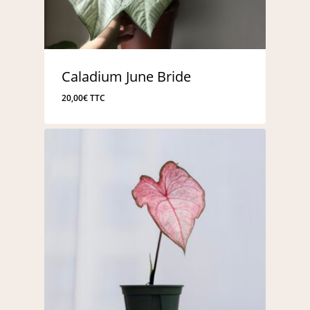
Caladium June Bride
20,00
€
TTC