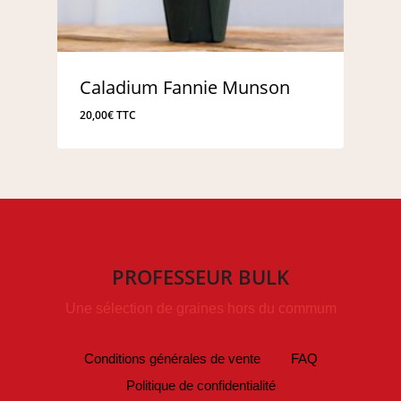
Caladium Fannie Munson
20,00
€
TTC
PROFESSEUR BULK
Une sélection de graines hors du commum
Conditions générales de vente
FAQ
Politique de confidentialité