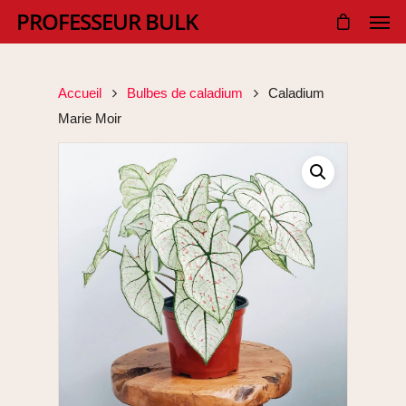
PROFESSEUR BULK
Accueil
Bulbes de caladium
Caladium
Marie Moir