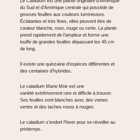
Le Caladium est une plante originaire d’Amérique
du Sud et d’Amérique centrale qui possède de
grosses feuilles aux couleurs lumineuses.
Éclatantes et très fines, elles peuvent être de
couleur blanche, rose, rouge ou verte. La plante
prend rapidement de l’ampleur et forme une
touffe de grandes feuilles dépassant les 45 cm
de long.
Il existe une quinzaine d’espèces différentes et
des centaines d’hybrides.
Le caladium Marie Moir est une
variété extrêmement rare et difficile à trouver.
Ses feuilles sont blanches avec des veines
vertes et des taches roses à rouges.
Le caladium s’endort l’hiver pour se réveiller au
printemps.