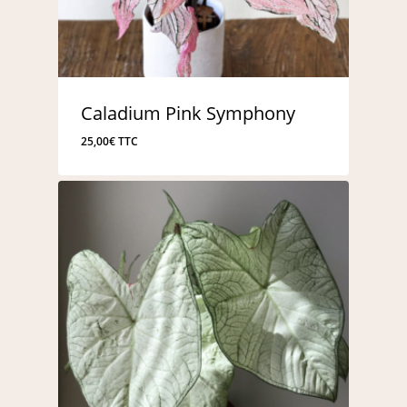
Caladium Pink Symphony
25,00
€
TTC