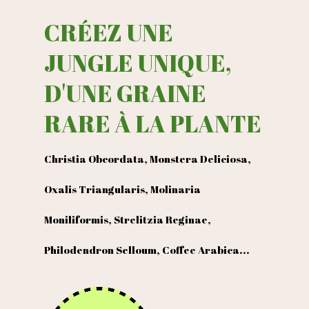
CRÉEZ UNE
JUNGLE UNIQUE,
D'UNE GRAINE
RARE À LA PLANTE
Christia Obcordata, Monstera Deliciosa,
Oxalis Triangularis, Molinaria
Moniliformis, Strelitzia Reginae,
Philodendron Selloum, Coffee Arabica...