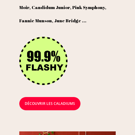
Moir, Candidum Junior, Pink Symphony,
Fannie Munson, June Bridge ...
DÉCOUVRIR LES CALADIUMS