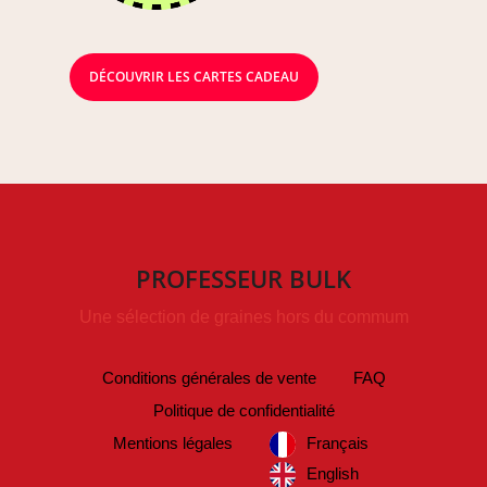
DÉCOUVRIR LES CARTES CADEAU
PROFESSEUR BULK
Une sélection de graines hors du commum
Conditions générales de vente
FAQ
Politique de confidentialité
Mentions légales
Français
English