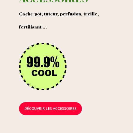
Cache-pot, tuteur, perfusion, treille,
fertilisant ...
DÉCOUVRIR LES ACCESSOIRES