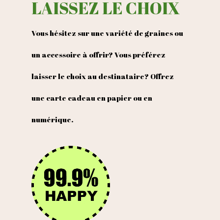
LAISSEZ LE CHOIX
Vous hésitez sur une variété de graines ou
un accessoire à offrir? Vous préférez
laisser le choix au destinataire? Offrez
une carte cadeau en papier ou en
numérique.