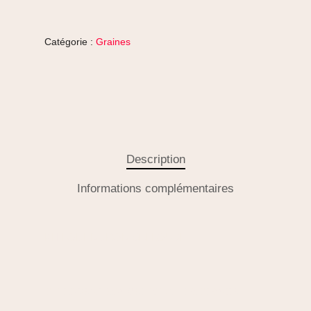
Catégorie :
Graines
Description
Informations complémentaires
PHILODENDRON SELLOUM
PHILODENDRON SELLOUM - LA PLANTE