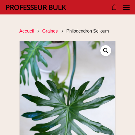
PROFESSEUR BULK
Accueil
Graines
Philodendron Selloum