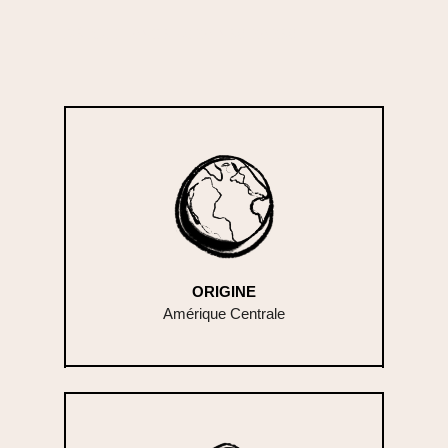
DÉPOLLUANTE - GRAINES RARES
ORIGINE
Amérique Centrale