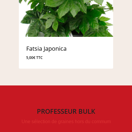
Fatsia Japonica
5,00
€
TTC
PROFESSEUR BULK
Une sélection de graines hors du commum