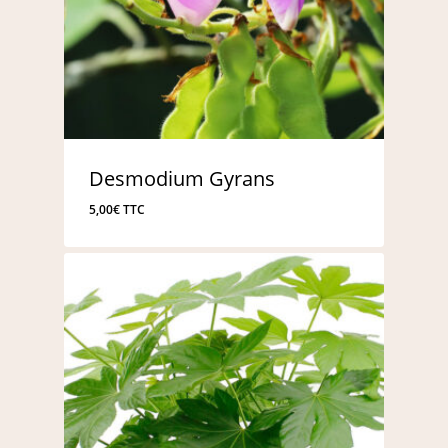
Desmodium Gyrans
5,00
€
TTC