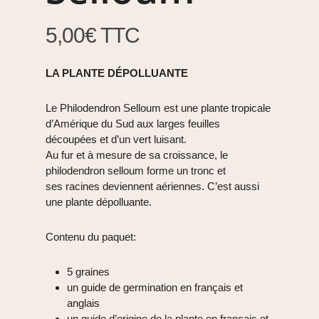
5,00
€
TTC
LA PLANTE DÉPOLLUANTE
Le Philodendron Selloum est une plante tropicale
d’Amérique du Sud aux larges feuilles
découpées et d’un vert luisant.
Au fur et à mesure de sa croissance, le
philodendron selloum forme un tronc et
ses racines deviennent aériennes. C’est aussi
une plante dépolluante.
Contenu du paquet:
5 graines
un guide de germination en français et
anglais
un guide d’origine de la plante en français et