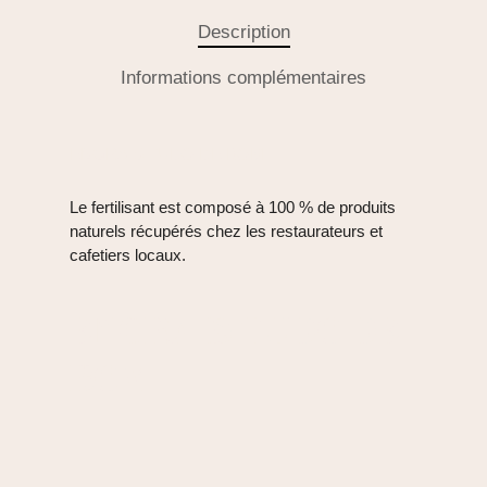
Description
Informations complémentaires
ENGRAIS TUDO DE BOM
Le fertilisant est composé à 100 % de produits
naturels récupérés chez les restaurateurs et
cafetiers locaux.
ENGRAIS TUDO DE
BOM