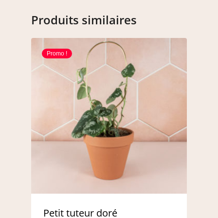
Produits similaires
Promo !
Petit tuteur doré